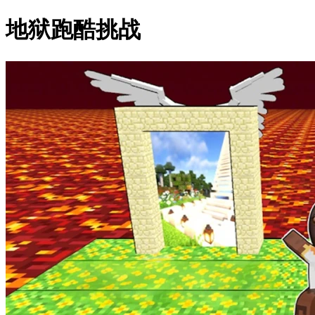
地狱跑酷挑战