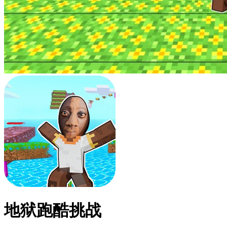
地狱跑酷挑战