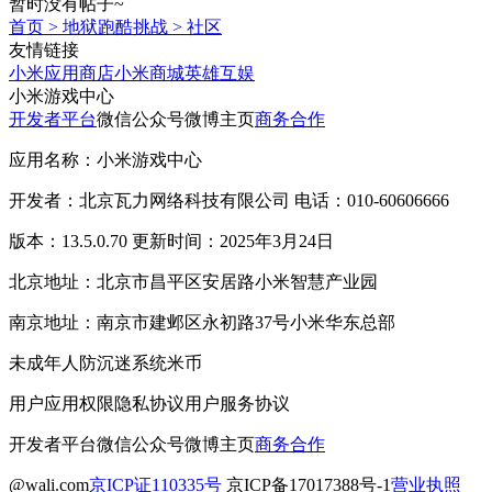
暂时没有帖子~
首页
>
地狱跑酷挑战
>
社区
友情链接
小米应用商店
小米商城
英雄互娱
小米游戏中心
开发者平台
微信公众号
微博主页
商务合作
应用名称：小米游戏中心
开发者：北京瓦力网络科技有限公司 电话：010-60606666
版本：13.5.0.70 更新时间：2025年3月24日
北京地址：北京市昌平区安居路小米智慧产业园
南京地址：南京市建邺区永初路37号小米华东总部
未成年人防沉迷系统
米币
用户应用权限
隐私协议
用户服务协议
开发者平台
微信公众号
微博主页
商务合作
@wali.com
京ICP证110335号
京ICP备17017388号-1
营业执照