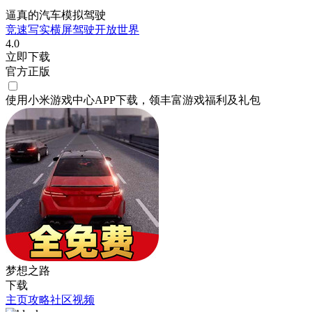
逼真的汽车模拟驾驶
竞速
写实
横屏
驾驶
开放世界
4.0
立即下载
官方正版
使用小米游戏中心APP
下载
，领丰富游戏
福利
及
礼包
梦想之路
下载
主页
攻略
社区
视频