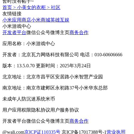
暂时没有帖子~
首页
>
小美女的衣柜
>
社区
友情链接
小米应用商店
小米商城
英雄互娱
小米游戏中心
开发者平台
微信公众号
微博主页
商务合作
应用名称：小米游戏中心
开发者：北京瓦力网络科技有限公司 电话：010-60606666
版本：13.5.0.70 更新时间：2025年3月24日
北京地址：北京市昌平区安居路小米智慧产业园
南京地址：南京市建邺区永初路37号小米华东总部
未成年人防沉迷系统
米币
用户应用权限
隐私协议
用户服务协议
开发者平台
微信公众号
微博主页
商务合作
@wali.com
京ICP证110335号
京ICP备17017388号-1
营业执照