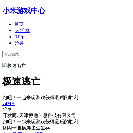
小米游戏中心
首页
云游戏
排行
分类
极速逃亡
跑吧！一起来玩游戏获得最后的胜利
74MB
分享
开发商: 天津博远信息科技有限公司
跑吧！一起来玩游戏获得最后的胜利
休闲
卡通
横屏
逃生
生存