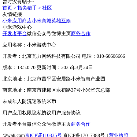
暂时没有帖子~
首页
>
指尖猎手
>
社区
友情链接
小米应用商店
小米商城
英雄互娱
小米游戏中心
开发者平台
微信公众号
微博主页
商务合作
应用名称：小米游戏中心
开发者：北京瓦力网络科技有限公司 电话：010-60606666
版本：13.5.0.70 更新时间：2025年3月24日
北京地址：北京市昌平区安居路小米智慧产业园
南京地址：南京市建邺区永初路37号小米华东总部
未成年人防沉迷系统
米币
用户应用权限
隐私协议
用户服务协议
开发者平台
微信公众号
微博主页
商务合作
@wali.com
京ICP证110335号
京ICP备17017388号-1
营业执照