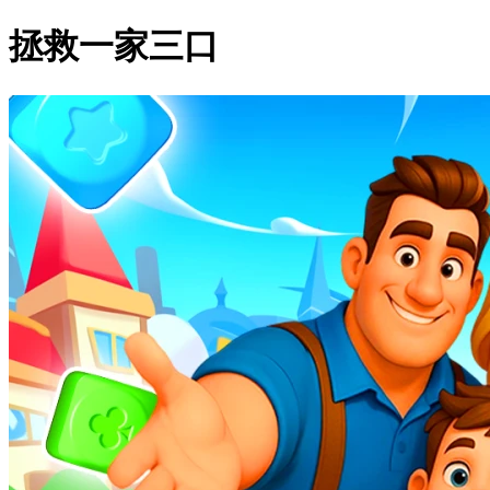
拯救一家三口