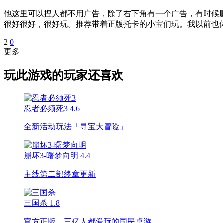
他这里可以捏人都不用广告，除了右下角有一个广告，有时候
很好很好，很好玩。推荐带着正版托卡的小宝们玩。我以前也体
2
0
更多
玩此游戏的玩家还喜欢
忍者必须死3
4.6
全新活动玩法「寻宝大冒险」
崩坏3-曙梦向明
4.4
主线第二部终章更新
三国杀
1.8
官方正版，三亿人都爱玩的国民桌游