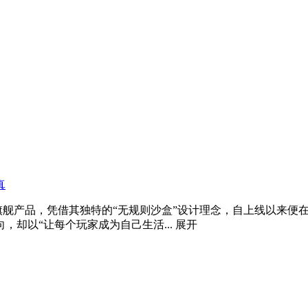
真
ca Boca的旗舰产品，凭借其独特的“无规则沙盒”设计理念，自上
却以“让每个玩家成为自己生活...
展开