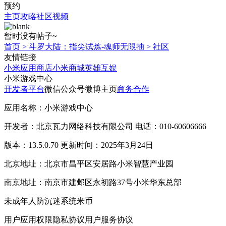
预约
主页
攻略
社区
视频
暂时没有帖子~
首页
>
斗罗大陆：指尖试炼-魂师无限抽
>
社区
友情链接
小米应用商店
小米商城
英雄互娱
小米游戏中心
开发者平台
微信公众号
微博主页
商务合作
应用名称：小米游戏中心
开发者：北京瓦力网络科技有限公司 电话：010-60606666
版本：13.5.0.70 更新时间：2025年3月24日
北京地址：北京市昌平区安居路小米智慧产业园
南京地址：南京市建邺区永初路37号小米华东总部
未成年人防沉迷系统
米币
用户应用权限
隐私协议
用户服务协议