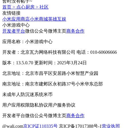
暂时没有帖子~
首页
>
点心厨房
>
社区
友情链接
小米应用商店
小米商城
英雄互娱
小米游戏中心
开发者平台
微信公众号
微博主页
商务合作
应用名称：小米游戏中心
开发者：北京瓦力网络科技有限公司 电话：010-60606666
版本：13.5.0.70 更新时间：2025年3月24日
北京地址：北京市昌平区安居路小米智慧产业园
南京地址：南京市建邺区永初路37号小米华东总部
未成年人防沉迷系统
米币
用户应用权限
隐私协议
用户服务协议
开发者平台
微信公众号
微博主页
商务合作
@wali.com
京ICP证110335号
京ICP备17017388号-1
营业执照