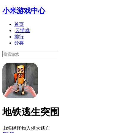
小米游戏中心
首页
云游戏
排行
分类
地铁逃生突围
山海经怪物入侵大逃亡