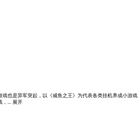
游戏也是异军突起，以《咸鱼之王》为代表各类挂机养成小游戏
...
展开