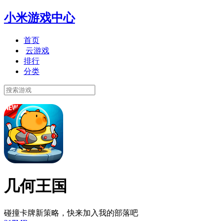
小米游戏中心
首页
云游戏
排行
分类
几何王国
碰撞卡牌新策略，快来加入我的部落吧