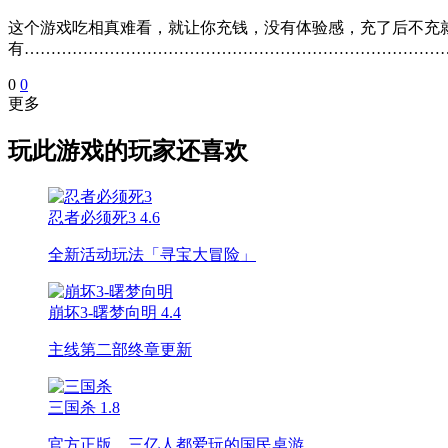
这个游戏吃相真难看，就让你充钱，没有体验感，充了后不充
有……………………………………………………………………
0
0
更多
玩此游戏的玩家还喜欢
忍者必须死3
4.6
全新活动玩法「寻宝大冒险」
崩坏3-曙梦向明
4.4
主线第二部终章更新
三国杀
1.8
官方正版，三亿人都爱玩的国民桌游