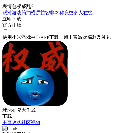
表情包权威乱斗
派对游戏
简约
横屏
益智
非对称竞技
多人在线
立即下载
官方正版
使用小米游戏中心APP
下载
，领丰富游戏
福利
及
礼包
球球吞噬大作战
下载
主页
攻略
社区
视频