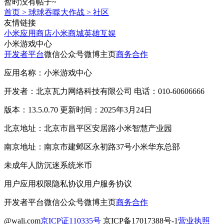
暂时没有帖子~
首页
>
球球吞噬大作战
>
社区
友情链接
小米应用商店
小米商城
英雄互娱
小米游戏中心
开发者平台
微信公众号
微博主页
商务合作
应用名称：小米游戏中心
开发者：北京瓦力网络科技有限公司 电话：010-60606666
版本：13.5.0.70 更新时间：2025年3月24日
北京地址：北京市昌平区安居路小米智慧产业园
南京地址：南京市建邺区永初路37号小米华东总部
未成年人防沉迷系统
米币
用户应用权限
隐私协议
用户服务协议
开发者平台
微信公众号
微博主页
商务合作
@wali.com
京ICP证110335号
京ICP备17017388号-1
营业执照