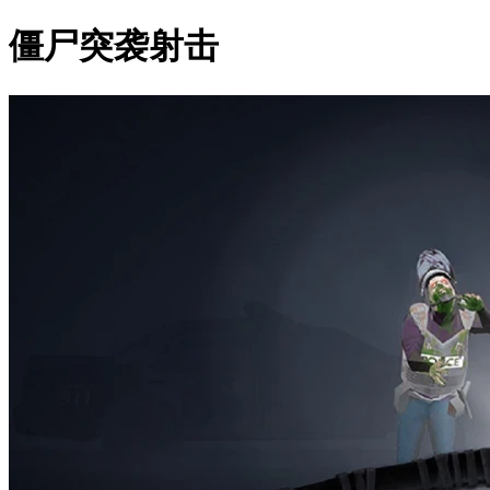
僵尸突袭射击