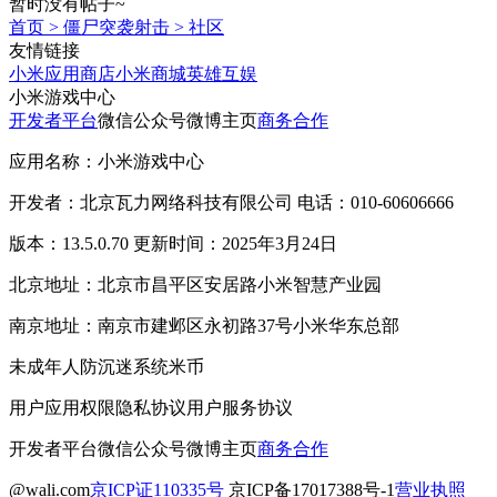
暂时没有帖子~
首页
>
僵尸突袭射击
>
社区
友情链接
小米应用商店
小米商城
英雄互娱
小米游戏中心
开发者平台
微信公众号
微博主页
商务合作
应用名称：小米游戏中心
开发者：北京瓦力网络科技有限公司 电话：010-60606666
版本：13.5.0.70 更新时间：2025年3月24日
北京地址：北京市昌平区安居路小米智慧产业园
南京地址：南京市建邺区永初路37号小米华东总部
未成年人防沉迷系统
米币
用户应用权限
隐私协议
用户服务协议
开发者平台
微信公众号
微博主页
商务合作
@wali.com
京ICP证110335号
京ICP备17017388号-1
营业执照