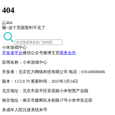
404
额~这个页面暂时不见了
小米游戏中心
开发者平台
微信公众号
微博主页
商务合作
应用名称：小米游戏中心
开发者：北京瓦力网络科技有限公司 电话：010-60606666
版本：13.5.0.70 更新时间：2025年3月24日
北京地址：北京市昌平区安居路小米智慧产业园
南京地址：南京市建邺区永初路37号小米华东总部
未成年人防沉迷系统
米币