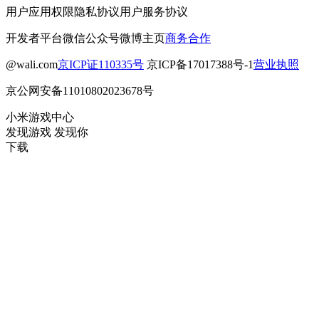
用户应用权限
隐私协议
用户服务协议
开发者平台
微信公众号
微博主页
商务合作
@wali.com
京ICP证110335号
京ICP备17017388号-1
营业执照
京公网安备11010802023678号
小米游戏中心
发现游戏 发现你
下载