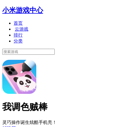
小米游戏中心
首页
云游戏
排行
分类
我调色贼棒
灵巧操作诞生炫酷手机壳！