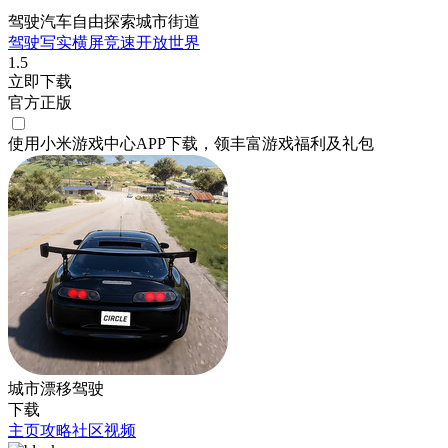
驾驶汽车自由探索城市街道
驾驶
写实
横屏
竞速
开放世界
1.5
立即下载
官方正版
使用小米游戏中心APP
下载
，领丰富游戏
福利
及
礼包
城市漂移驾驶
下载
主页
攻略
社区
视频