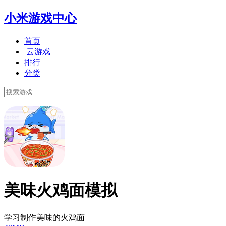
小米游戏中心
首页
云游戏
排行
分类
美味火鸡面模拟
学习制作美味的火鸡面