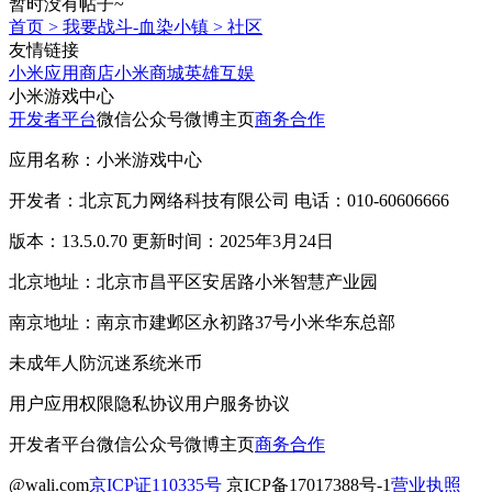
暂时没有帖子~
首页
>
我要战斗-血染小镇
>
社区
友情链接
小米应用商店
小米商城
英雄互娱
小米游戏中心
开发者平台
微信公众号
微博主页
商务合作
应用名称：小米游戏中心
开发者：北京瓦力网络科技有限公司 电话：010-60606666
版本：13.5.0.70 更新时间：2025年3月24日
北京地址：北京市昌平区安居路小米智慧产业园
南京地址：南京市建邺区永初路37号小米华东总部
未成年人防沉迷系统
米币
用户应用权限
隐私协议
用户服务协议
开发者平台
微信公众号
微博主页
商务合作
@wali.com
京ICP证110335号
京ICP备17017388号-1
营业执照