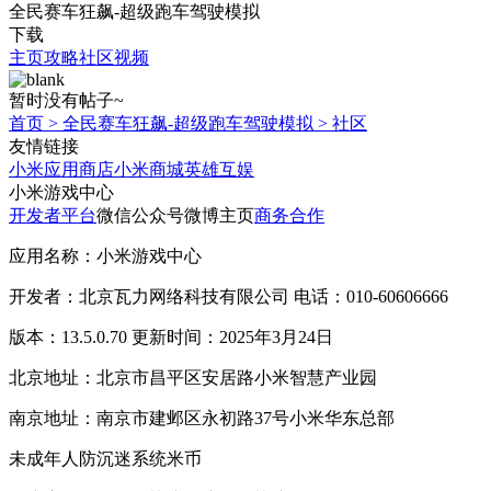
全民赛车狂飙-超级跑车驾驶模拟
下载
主页
攻略
社区
视频
暂时没有帖子~
首页
>
全民赛车狂飙-超级跑车驾驶模拟
>
社区
友情链接
小米应用商店
小米商城
英雄互娱
小米游戏中心
开发者平台
微信公众号
微博主页
商务合作
应用名称：小米游戏中心
开发者：北京瓦力网络科技有限公司 电话：010-60606666
版本：13.5.0.70 更新时间：2025年3月24日
北京地址：北京市昌平区安居路小米智慧产业园
南京地址：南京市建邺区永初路37号小米华东总部
未成年人防沉迷系统
米币