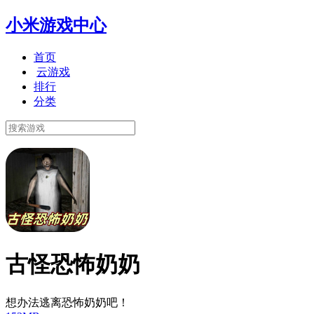
小米游戏中心
首页
云游戏
排行
分类
古怪恐怖奶奶
想办法逃离恐怖奶奶吧！