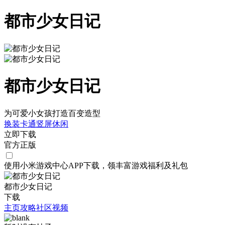
都市少女日记
都市少女日记
为可爱小女孩打造百变造型
换装
卡通
竖屏
休闲
立即下载
官方正版
使用小米游戏中心APP
下载
，领丰富游戏
福利
及
礼包
都市少女日记
下载
主页
攻略
社区
视频