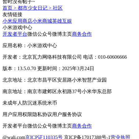
暂时没有帖子~
首页
>
都市少女日记
>
社区
友情链接
小米应用商店
小米商城
英雄互娱
小米游戏中心
开发者平台
微信公众号
微博主页
商务合作
应用名称：小米游戏中心
开发者：北京瓦力网络科技有限公司 电话：010-60606666
版本：13.5.0.70 更新时间：2025年3月24日
北京地址：北京市昌平区安居路小米智慧产业园
南京地址：南京市建邺区永初路37号小米华东总部
未成年人防沉迷系统
米币
用户应用权限
隐私协议
用户服务协议
开发者平台
微信公众号
微博主页
商务合作
@wali.com
京ICP证110335号
京ICP备17017388号-1
营业执照