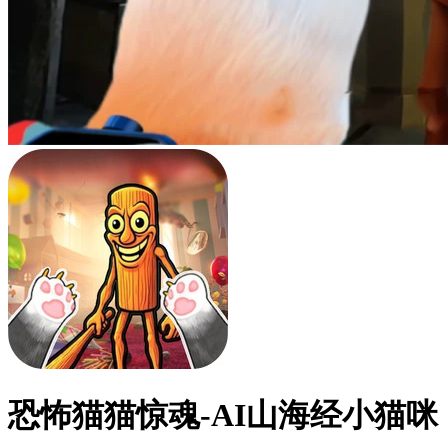
恐怖猫猫惊魂-AI山海经小猫咪