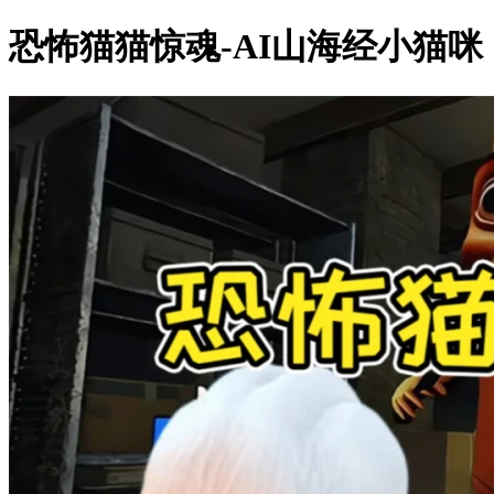
恐怖猫猫惊魂-AI山海经小猫咪