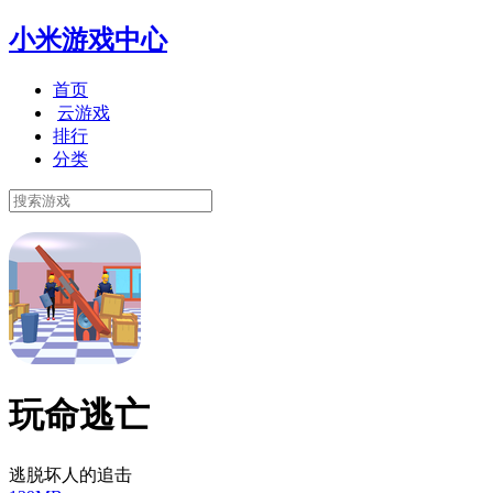
小米游戏中心
首页
云游戏
排行
分类
玩命逃亡
逃脱坏人的追击