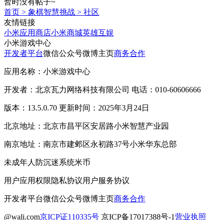
暂时没有帖子~
首页
>
象棋智慧挑战
>
社区
友情链接
小米应用商店
小米商城
英雄互娱
小米游戏中心
开发者平台
微信公众号
微博主页
商务合作
应用名称：小米游戏中心
开发者：北京瓦力网络科技有限公司 电话：010-60606666
版本：13.5.0.70 更新时间：2025年3月24日
北京地址：北京市昌平区安居路小米智慧产业园
南京地址：南京市建邺区永初路37号小米华东总部
未成年人防沉迷系统
米币
用户应用权限
隐私协议
用户服务协议
开发者平台
微信公众号
微博主页
商务合作
@wali.com
京ICP证110335号
京ICP备17017388号-1
营业执照