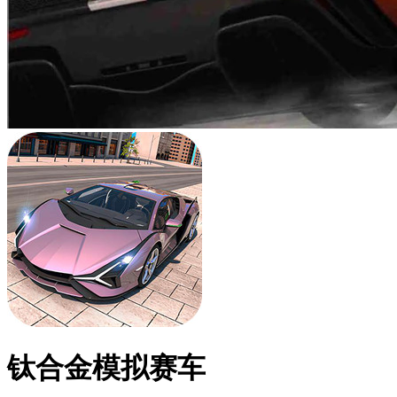
钛合金模拟赛车