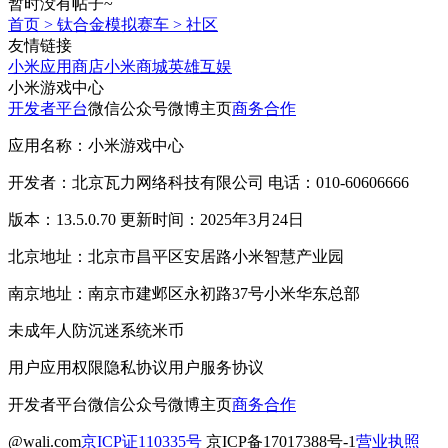
暂时没有帖子~
首页
>
钛合金模拟赛车
>
社区
友情链接
小米应用商店
小米商城
英雄互娱
小米游戏中心
开发者平台
微信公众号
微博主页
商务合作
应用名称：小米游戏中心
开发者：北京瓦力网络科技有限公司 电话：010-60606666
版本：13.5.0.70 更新时间：2025年3月24日
北京地址：北京市昌平区安居路小米智慧产业园
南京地址：南京市建邺区永初路37号小米华东总部
未成年人防沉迷系统
米币
用户应用权限
隐私协议
用户服务协议
开发者平台
微信公众号
微博主页
商务合作
@wali.com
京ICP证110335号
京ICP备17017388号-1
营业执照