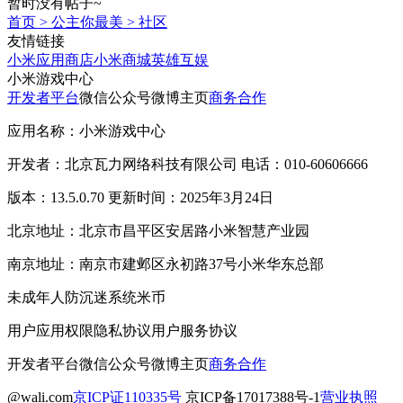
暂时没有帖子~
首页
>
公主你最美
>
社区
友情链接
小米应用商店
小米商城
英雄互娱
小米游戏中心
开发者平台
微信公众号
微博主页
商务合作
应用名称：小米游戏中心
开发者：北京瓦力网络科技有限公司 电话：010-60606666
版本：13.5.0.70 更新时间：2025年3月24日
北京地址：北京市昌平区安居路小米智慧产业园
南京地址：南京市建邺区永初路37号小米华东总部
未成年人防沉迷系统
米币
用户应用权限
隐私协议
用户服务协议
开发者平台
微信公众号
微博主页
商务合作
@wali.com
京ICP证110335号
京ICP备17017388号-1
营业执照