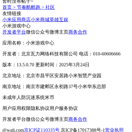
暂时没有帖子~
首页
>
节奏酷酷跑
>
社区
友情链接
小米应用商店
小米商城
英雄互娱
小米游戏中心
开发者平台
微信公众号
微博主页
商务合作
应用名称：小米游戏中心
开发者：北京瓦力网络科技有限公司 电话：010-60606666
版本：13.5.0.70 更新时间：2025年3月24日
北京地址：北京市昌平区安居路小米智慧产业园
南京地址：南京市建邺区永初路37号小米华东总部
未成年人防沉迷系统
米币
用户应用权限
隐私协议
用户服务协议
开发者平台
微信公众号
微博主页
商务合作
@wali.com
京ICP证110335号
京ICP备17017388号-1
营业执照