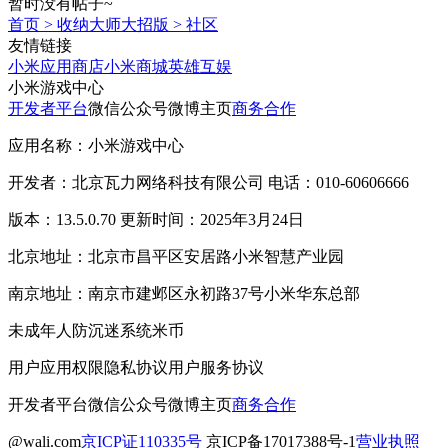
暂时没有帖子~
首页
>
收纳大师大招版
>
社区
友情链接
小米应用商店
小米商城
英雄互娱
小米游戏中心
开发者平台
微信公众号
微博主页
商务合作
应用名称：小米游戏中心
开发者：北京瓦力网络科技有限公司 电话：010-60606666
版本：13.5.0.70 更新时间：2025年3月24日
北京地址：北京市昌平区安居路小米智慧产业园
南京地址：南京市建邺区永初路37号小米华东总部
未成年人防沉迷系统
米币
用户应用权限
隐私协议
用户服务协议
开发者平台
微信公众号
微博主页
商务合作
@wali.com
京ICP证110335号
京ICP备17017388号-1
营业执照