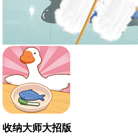
收纳大师大招版