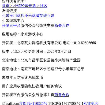
暂时没有帖子~
首页
>
小镇经营奇遇
>
社区
友情链接
小米应用商店
小米商城
英雄互娱
小米游戏中心
开发者平台
微信公众号
微博主页
商务合作
应用名称：小米游戏中心
开发者：北京瓦力网络科技有限公司 电话：010-60606666
版本：13.5.0.70 更新时间：2025年3月24日
北京地址：北京市昌平区安居路小米智慧产业园
南京地址：南京市建邺区永初路37号小米华东总部
未成年人防沉迷系统
米币
用户应用权限
隐私协议
用户服务协议
开发者平台
微信公众号
微博主页
商务合作
@wali.com
京ICP证110335号
京ICP备17017388号-1
营业执照