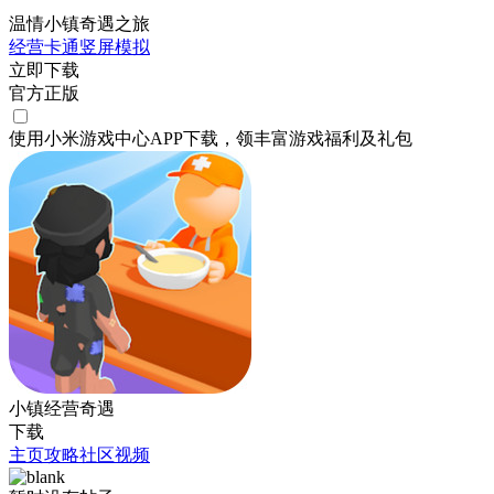
温情小镇奇遇之旅
经营
卡通
竖屏
模拟
立即下载
官方正版
使用小米游戏中心APP
下载
，领丰富游戏
福利
及
礼包
小镇经营奇遇
下载
主页
攻略
社区
视频