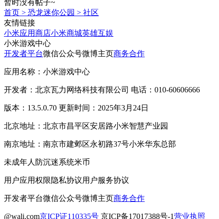
暂时没有帖子~
首页
>
恐龙迷你公园
>
社区
友情链接
小米应用商店
小米商城
英雄互娱
小米游戏中心
开发者平台
微信公众号
微博主页
商务合作
应用名称：小米游戏中心
开发者：北京瓦力网络科技有限公司 电话：010-60606666
版本：13.5.0.70 更新时间：2025年3月24日
北京地址：北京市昌平区安居路小米智慧产业园
南京地址：南京市建邺区永初路37号小米华东总部
未成年人防沉迷系统
米币
用户应用权限
隐私协议
用户服务协议
开发者平台
微信公众号
微博主页
商务合作
@wali.com
京ICP证110335号
京ICP备17017388号-1
营业执照