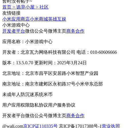
暂时没有帖子~
首页
>
诡异小屋
>
社区
友情链接
小米应用商店
小米商城
英雄互娱
小米游戏中心
开发者平台
微信公众号
微博主页
商务合作
应用名称：小米游戏中心
开发者：北京瓦力网络科技有限公司 电话：010-60606666
版本：13.5.0.70 更新时间：2025年3月24日
北京地址：北京市昌平区安居路小米智慧产业园
南京地址：南京市建邺区永初路37号小米华东总部
未成年人防沉迷系统
米币
用户应用权限
隐私协议
用户服务协议
开发者平台
微信公众号
微博主页
商务合作
@wali.com
京ICP证110335号
京ICP备17017388号-1
营业执照