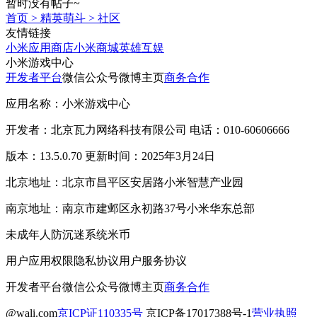
暂时没有帖子~
首页
>
精英萌斗
>
社区
友情链接
小米应用商店
小米商城
英雄互娱
小米游戏中心
开发者平台
微信公众号
微博主页
商务合作
应用名称：小米游戏中心
开发者：北京瓦力网络科技有限公司 电话：010-60606666
版本：13.5.0.70 更新时间：2025年3月24日
北京地址：北京市昌平区安居路小米智慧产业园
南京地址：南京市建邺区永初路37号小米华东总部
未成年人防沉迷系统
米币
用户应用权限
隐私协议
用户服务协议
开发者平台
微信公众号
微博主页
商务合作
@wali.com
京ICP证110335号
京ICP备17017388号-1
营业执照