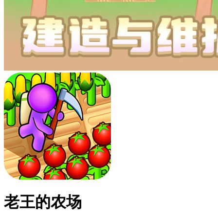
老王的农场