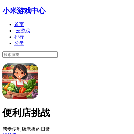
小米游戏中心
首页
云游戏
排行
分类
便利店挑战
感受便利店老板的日常