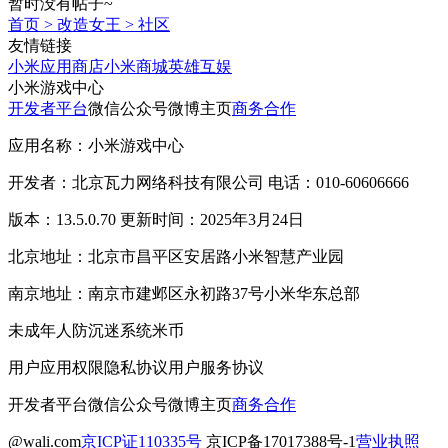
暂时没有帖子~
首页
>
改造女王
>
社区
友情链接
小米应用商店
小米商城
英雄互娱
小米游戏中心
开发者平台
微信公众号
微博主页
商务合作
应用名称：小米游戏中心
开发者：北京瓦力网络科技有限公司 电话：010-60606666
版本：13.5.0.70 更新时间：2025年3月24日
北京地址：北京市昌平区安居路小米智慧产业园
南京地址：南京市建邺区永初路37号小米华东总部
未成年人防沉迷系统
米币
用户应用权限
隐私协议
用户服务协议
开发者平台
微信公众号
微博主页
商务合作
@wali.com
京ICP证110335号
京ICP备17017388号-1
营业执照