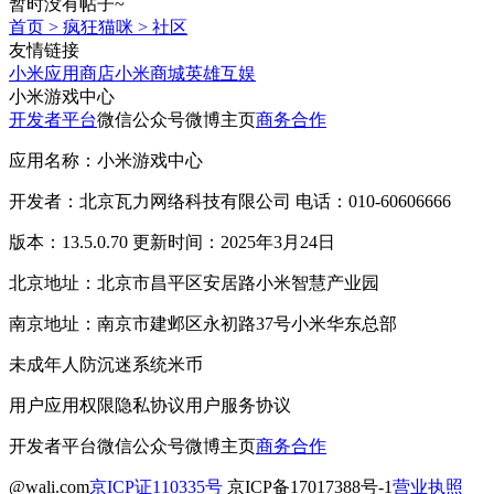
暂时没有帖子~
首页
>
疯狂猫咪
>
社区
友情链接
小米应用商店
小米商城
英雄互娱
小米游戏中心
开发者平台
微信公众号
微博主页
商务合作
应用名称：小米游戏中心
开发者：北京瓦力网络科技有限公司 电话：010-60606666
版本：13.5.0.70 更新时间：2025年3月24日
北京地址：北京市昌平区安居路小米智慧产业园
南京地址：南京市建邺区永初路37号小米华东总部
未成年人防沉迷系统
米币
用户应用权限
隐私协议
用户服务协议
开发者平台
微信公众号
微博主页
商务合作
@wali.com
京ICP证110335号
京ICP备17017388号-1
营业执照