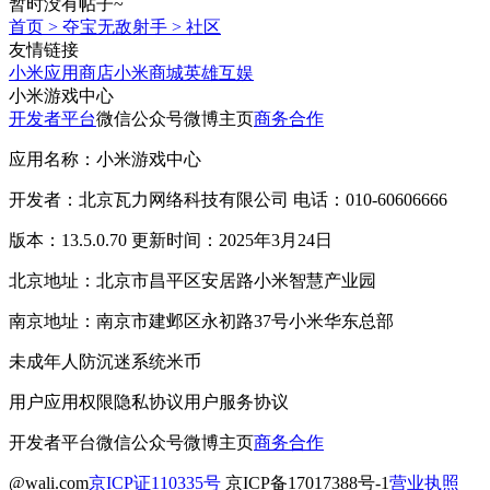
暂时没有帖子~
首页
>
夺宝无敌射手
>
社区
友情链接
小米应用商店
小米商城
英雄互娱
小米游戏中心
开发者平台
微信公众号
微博主页
商务合作
应用名称：小米游戏中心
开发者：北京瓦力网络科技有限公司 电话：010-60606666
版本：13.5.0.70 更新时间：2025年3月24日
北京地址：北京市昌平区安居路小米智慧产业园
南京地址：南京市建邺区永初路37号小米华东总部
未成年人防沉迷系统
米币
用户应用权限
隐私协议
用户服务协议
开发者平台
微信公众号
微博主页
商务合作
@wali.com
京ICP证110335号
京ICP备17017388号-1
营业执照