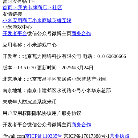
暂时没有帖子~
首页
>
我的卡牌商店
>
社区
友情链接
小米应用商店
小米商城
英雄互娱
小米游戏中心
开发者平台
微信公众号
微博主页
商务合作
应用名称：小米游戏中心
开发者：北京瓦力网络科技有限公司 电话：010-60606666
版本：13.5.0.70 更新时间：2025年3月24日
北京地址：北京市昌平区安居路小米智慧产业园
南京地址：南京市建邺区永初路37号小米华东总部
未成年人防沉迷系统
米币
用户应用权限
隐私协议
用户服务协议
开发者平台
微信公众号
微博主页
商务合作
@wali.com
京ICP证110335号
京ICP备17017388号-1
营业执照