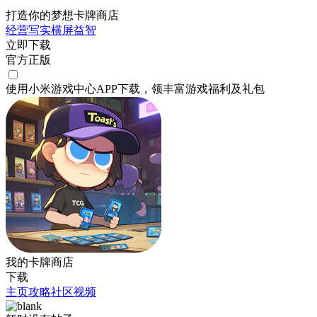
打造你的梦想卡牌商店
经营
写实
横屏
益智
立即下载
官方正版
使用小米游戏中心APP
下载
，领丰富游戏
福利
及
礼包
我的卡牌商店
下载
主页
攻略
社区
视频