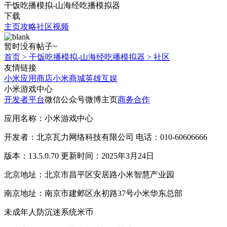
干饭吃播模拟-山海经吃播模拟器
下载
主页
攻略
社区
视频
暂时没有帖子~
首页
>
干饭吃播模拟-山海经吃播模拟器
>
社区
友情链接
小米应用商店
小米商城
英雄互娱
小米游戏中心
开发者平台
微信公众号
微博主页
商务合作
应用名称：小米游戏中心
开发者：北京瓦力网络科技有限公司 电话：010-60606666
版本：13.5.0.70 更新时间：2025年3月24日
北京地址：北京市昌平区安居路小米智慧产业园
南京地址：南京市建邺区永初路37号小米华东总部
未成年人防沉迷系统
米币