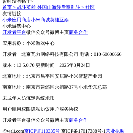
暂时没有帖子~
首页
>
战斗英雄-外国山海经后室乱斗
>
社区
友情链接
小米应用商店
小米商城
英雄互娱
小米游戏中心
开发者平台
微信公众号
微博主页
商务合作
应用名称：小米游戏中心
开发者：北京瓦力网络科技有限公司 电话：010-60606666
版本：13.5.0.70 更新时间：2025年3月24日
北京地址：北京市昌平区安居路小米智慧产业园
南京地址：南京市建邺区永初路37号小米华东总部
未成年人防沉迷系统
米币
用户应用权限
隐私协议
用户服务协议
开发者平台
微信公众号
微博主页
商务合作
@wali.com
京ICP证110335号
京ICP备17017388号-1
营业执照