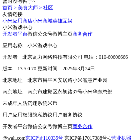
暂时没有帖子~
首页
>
美食大师
>
社区
友情链接
小米应用商店
小米商城
英雄互娱
小米游戏中心
开发者平台
微信公众号
微博主页
商务合作
应用名称：小米游戏中心
开发者：北京瓦力网络科技有限公司 电话：010-60606666
版本：13.5.0.70 更新时间：2025年3月24日
北京地址：北京市昌平区安居路小米智慧产业园
南京地址：南京市建邺区永初路37号小米华东总部
未成年人防沉迷系统
米币
用户应用权限
隐私协议
用户服务协议
开发者平台
微信公众号
微博主页
商务合作
@wali.com
京ICP证110335号
京ICP备17017388号-1
营业执照