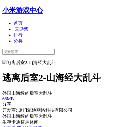
小米游戏中心
首页
云游戏
排行
分类
逃离后室2-山海经大乱斗
外国山海经的后室大乱斗
66MB
分享
开发商: 厦门筑姚网络科技有限公司
外国山海经的后室大乱斗
生存
卡通
横屏
休闲