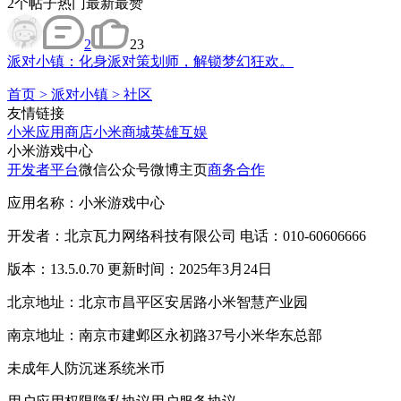
2
个帖子
热门
最新
最赞
2
23
派对小镇：化身派对策划师，解锁梦幻狂欢。
首页
>
派对小镇
>
社区
友情链接
小米应用商店
小米商城
英雄互娱
小米游戏中心
开发者平台
微信公众号
微博主页
商务合作
应用名称：小米游戏中心
开发者：北京瓦力网络科技有限公司 电话：010-60606666
版本：13.5.0.70 更新时间：2025年3月24日
北京地址：北京市昌平区安居路小米智慧产业园
南京地址：南京市建邺区永初路37号小米华东总部
未成年人防沉迷系统
米币