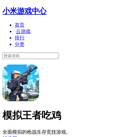
小米游戏中心
首页
云游戏
排行
分类
模拟王者吃鸡
全面模拟的枪战生存竞技游戏。