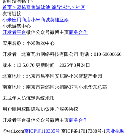
暂时没有帖子~
首页
>
恐怖鲨鱼游泳池-诡异泳池
>
社区
友情链接
小米应用商店
小米商城
英雄互娱
小米游戏中心
开发者平台
微信公众号
微博主页
商务合作
应用名称：小米游戏中心
开发者：北京瓦力网络科技有限公司 电话：010-60606666
版本：13.5.0.70 更新时间：2025年3月24日
北京地址：北京市昌平区安居路小米智慧产业园
南京地址：南京市建邺区永初路37号小米华东总部
未成年人防沉迷系统
米币
用户应用权限
隐私协议
用户服务协议
开发者平台
微信公众号
微博主页
商务合作
@wali.com
京ICP证110335号
京ICP备17017388号-1
营业执照