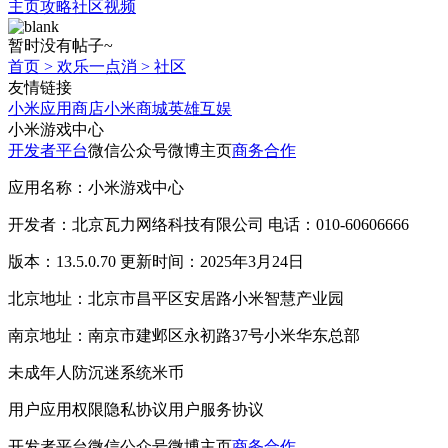
主页
攻略
社区
视频
暂时没有帖子~
首页
>
欢乐一点消
>
社区
友情链接
小米应用商店
小米商城
英雄互娱
小米游戏中心
开发者平台
微信公众号
微博主页
商务合作
应用名称：小米游戏中心
开发者：北京瓦力网络科技有限公司 电话：010-60606666
版本：13.5.0.70 更新时间：2025年3月24日
北京地址：北京市昌平区安居路小米智慧产业园
南京地址：南京市建邺区永初路37号小米华东总部
未成年人防沉迷系统
米币
用户应用权限
隐私协议
用户服务协议
开发者平台
微信公众号
微博主页
商务合作