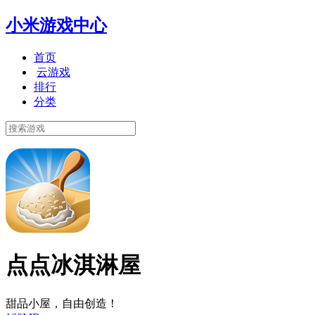
小米游戏中心
首页
云游戏
排行
分类
点点冰淇淋屋
甜品小屋，自由创造！