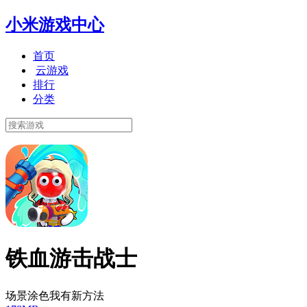
小米游戏中心
首页
云游戏
排行
分类
铁血游击战士
场景涂色我有新方法