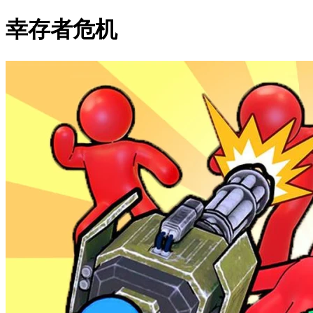
幸存者危机