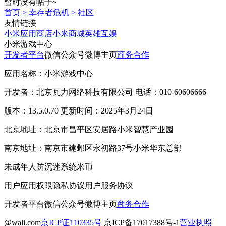
暂时没有帖子~
首页
>
幸存者危机
>
社区
友情链接
小米应用商店
小米商城
英雄互娱
小米游戏中心
开发者平台
微信公众号
微博主页
商务合作
应用名称：小米游戏中心
开发者：北京瓦力网络科技有限公司 电话：010-60606666
版本：13.5.0.70 更新时间：2025年3月24日
北京地址：北京市昌平区安居路小米智慧产业园
南京地址：南京市建邺区永初路37号小米华东总部
未成年人防沉迷系统
米币
用户应用权限
隐私协议
用户服务协议
开发者平台
微信公众号
微博主页
商务合作
@wali.com
京ICP证110335号
京ICP备17017388号-1
营业执照