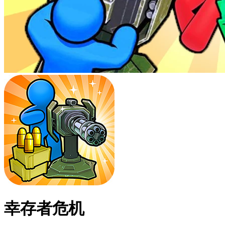
幸存者危机