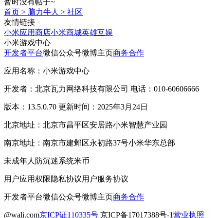
暂时没有帖子~
首页
>
脑力牛人
>
社区
友情链接
小米应用商店
小米商城
英雄互娱
小米游戏中心
开发者平台
微信公众号
微博主页
商务合作
应用名称：小米游戏中心
开发者：北京瓦力网络科技有限公司 电话：010-60606666
版本：13.5.0.70 更新时间：2025年3月24日
北京地址：北京市昌平区安居路小米智慧产业园
南京地址：南京市建邺区永初路37号小米华东总部
未成年人防沉迷系统
米币
用户应用权限
隐私协议
用户服务协议
开发者平台
微信公众号
微博主页
商务合作
@wali.com
京ICP证110335号
京ICP备17017388号-1
营业执照